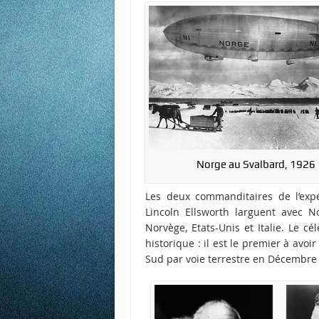
Norge au Svalbard, 1926
Les deux commanditaires de l’expé
Lincoln Ellsworth larguent avec N
Norvège, Etats-Unis et Italie. Le c
historique : il est le premier à avoi
Sud par voie terrestre en Décembre 