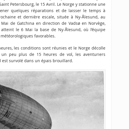
aint Petersbourg, le 15 Avril. Le Norge y stationne une
ener quelques réparations et de laisser le temps à
ochaine et dernière escale, située à Ny-Ålesund, au
e 5 Mai de Gatchina en direction de Vadsø en Norvège,
atteint le 6 Mai la base de Ny-Ålesund, où l’équipe
s météorologiques favorables.
ures, les conditions sont réunies et le Norge décolle
 un peu plus de 15 heures de vol, les aventuriers
d est survolé dans un épais brouillard.