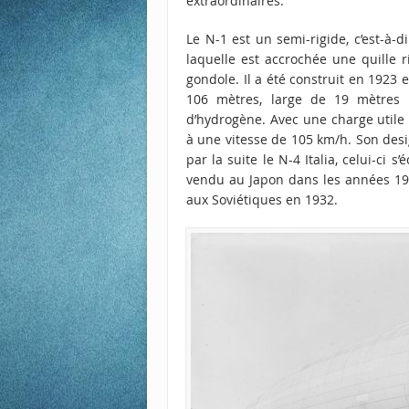
extraordinaires.
Le N-1 est un semi-rigide, c’est-à-d
laquelle est accrochée une quille r
gondole. Il a été construit en 1923 e
106 mètres, large de 19 mètres 
d’hydrogène. Avec une charge utile d
à une vitesse de 105 km/h. Son desi
par la suite le N-4 Italia, celui-ci
vendu au Japon dans les années 193
aux Soviétiques en 1932.