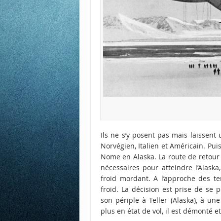
Ils ne s’y posent pas mais laissen
Norvégien, Italien et Américain. Pui
Nome en Alaska. La route de retour
nécessaires pour atteindre l’Alaska
froid mordant. A l’approche des t
froid. La décision est prise de se p
son périple à Teller (Alaska), à un
plus en état de vol, il est démonté e