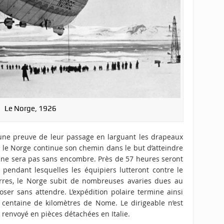
Le Norge, 1926
t une preuve de leur passage en larguant les drapeaux
s le Norge continue son chemin dans le but d’atteindre
 ne sera pas sans encombre. Près de 57 heures seront
, pendant lesquelles les équipiers lutteront contre le
erres, le Norge subit de nombreuses avaries dues au
oser sans attendre. L’expédition polaire termine ainsi
e centaine de kilomètres de Nome. Le dirigeable n’est
t renvoyé en pièces détachées en Italie.