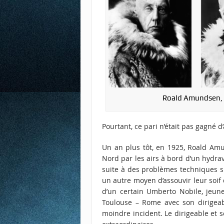
Roald Amundsen, L
Pourtant, ce pari n’était pas gagné d
Un an plus tôt, en 1925, Roald Amun
Nord par les airs à bord d’un hydrav
suite à des problèmes techniques su
un autre moyen d’assouvir leur soif 
d’un certain Umberto Nobile, jeune
Toulouse – Rome avec son dirigeab
moindre incident. Le dirigeable et 