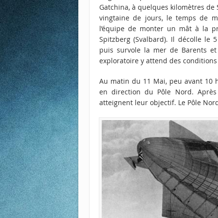
Gatchina, à quelques kilomètres de S
vingtaine de jours, le temps de m
l’équipe de monter un mât à la pr
Spitzberg (Svalbard). Il décolle l
puis survole la mer de Barents et 
exploratoire y attend des condition
Au matin du 11 Mai, peu avant 10 he
en direction du Pôle Nord. Après
atteignent leur objectif. Le Pôle Nor