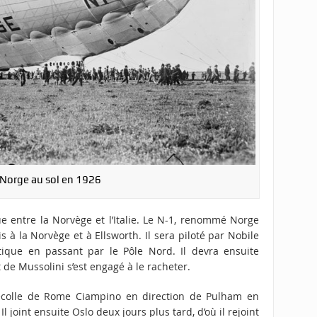
 Norge au sol en 1926
ue entre la Norvège et l’Italie. Le N-1, renommé Norge
s à la Norvège et à Ellsworth. Il sera piloté par Nobile
tique en passant par le Pôle Nord. Il devra ensuite
 de Mussolini s’est engagé à le racheter.
 décolle de Rome Ciampino en direction de Pulham en
Il joint ensuite Oslo deux jours plus tard, d’où il rejoint